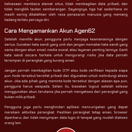
kebiasaan membaca alamat situs, tidak membagikan data pribadi, dan
tidak mengklik tautan sembarangan. Sayangnya, tiga hal sederhana ini
masih sering dikalahkan oleh rasa penasaran manusia yang memang
kadang terlalu percaya diri.
Cara Mengamankan Akun Agen62
Setelah memiliki akun, pengguna perlu menjaga keamanannya dengan
serius. Gunakan kata sandi yang unik dan jangan memakai kata sandi yang
sama dengan akun email, media sosial, atau layanan penting lainnya. Ganti
kata sandi secara berkala untuk mengurangi risiko jika data pernah
tersimpan di perangkat yang kurang aman.
Jangan pernah membagikan kode OTP atau kode verifikasi kepada siapa
pun. Kode tersebut bersifat pribadi dan digunakan untuk melindungi akses
akun. Jika ada pihak yang meminta kode tersebut dengan alasan apa pun,
pengguna harus waspada. Selain itu, biasakan logout setelah selesai
menggunakan akun, terutama jika pernah mengakses dari perangkat yang
bukan milik pribadi.
Pengguna juga perlu menghindari aplikasi mencurigakan yang dapat
merekam aktivitas perangkat. Pastikan perangkat tetap aman, browser
diperbarui, dan tidak menyimpan data login di tempat yang mudah diakses
orang lain.