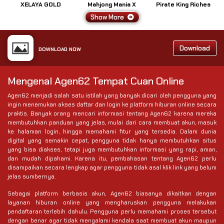
XELAYA GOLD
Mahjong Mania X
Pirate King Riches
Show More
Download
DOWNLOAD NOW
Mengenal Agen62 Tempat Cuan Online
Agen62 menjadi salah satu istilah yang banyak dicari oleh pengguna yang
ingin menemukan akses daftar dan login ke platform hiburan online secara
praktis. Banyak orang mencari informasi tentang Agen62 karena mereka
membutuhkan panduan yang jelas, mulai dari cara membuat akun, masuk
ke halaman login, hingga memahami fitur yang tersedia. Dalam dunia
digital yang semakin cepat, pengguna tidak hanya membutuhkan situs
yang bisa diakses, tetapi juga membutuhkan informasi yang rapi, aman,
dan mudah dipahami. Karena itu, pembahasan tentang Agen62 perlu
disampaikan secara lengkap agar pengguna tidak asal klik link yang belum
jelas sumbernya.
Sebagai platform berbasis akun, Agen62 biasanya dikaitkan dengan
layanan hiburan online yang mengharuskan pengguna melakukan
pendaftaran terlebih dahulu. Pengguna perlu memahami proses tersebut
dengan benar agar tidak mengalami kendala saat membuat akun maupun