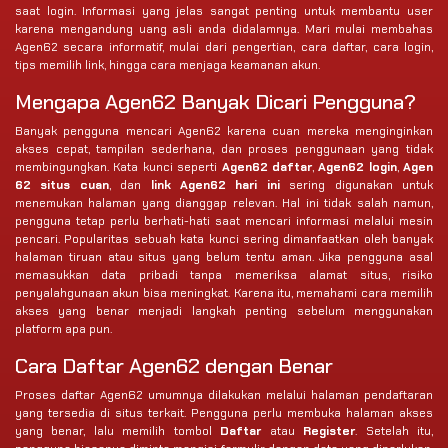
saat login. Informasi yang jelas sangat penting untuk membantu user
karena mengandung uang asli anda didalamnya. Mari mulai membahas
Agen62 secara informatif, mulai dari pengertian, cara daftar, cara login,
tips memilih link, hingga cara menjaga keamanan akun.
Mengapa Agen62 Banyak Dicari Pengguna?
Banyak pengguna mencari Agen62 karena cuan mereka menginginkan
akses cepat, tampilan sederhana, dan proses penggunaan yang tidak
membingungkan. Kata kunci seperti
Agen62 daftar
,
Agen62 login
,
Agen
62 situs cuan
, dan
link Agen62 hari ini
sering digunakan untuk
menemukan halaman yang dianggap relevan. Hal ini tidak salah namun,
pengguna tetap perlu berhati-hati saat mencari informasi melalui mesin
pencari. Popularitas sebuah kata kunci sering dimanfaatkan oleh banyak
halaman tiruan atau situs yang belum tentu aman. Jika pengguna asal
memasukkan data pribadi tanpa memeriksa alamat situs, risiko
penyalahgunaan akun bisa meningkat. Karena itu, memahami cara memilih
akses yang benar menjadi langkah penting sebelum menggunakan
platform apa pun.
Cara Daftar Agen62 dengan Benar
Proses daftar Agen62 umumnya dilakukan melalui halaman pendaftaran
yang tersedia di situs terkait. Pengguna perlu membuka halaman akses
yang benar, lalu memilih tombol
Daftar
atau
Register
. Setelah itu,