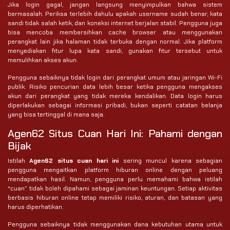
Jika login gagal, jangan langsung menyimpulkan bahwa sistem
bermasalah. Periksa terlebih dahulu apakah username sudah benar, kata
sandi tidak salah ketik, dan koneksi internet berjalan stabil. Pengguna juga
bisa mencoba membersihkan cache browser atau menggunakan
perangkat lain jika halaman tidak terbuka dengan normal. Jika platform
menyediakan fitur lupa kata sandi, gunakan fitur tersebut untuk
memulihkan akses akun.
Pengguna sebaiknya tidak login dari perangkat umum atau jaringan Wi-Fi
publik. Risiko pencurian data lebih besar ketika pengguna mengakses
akun dari perangkat yang tidak mereka kendalikan. Data login harus
diperlakukan sebagai informasi pribadi, bukan seperti catatan belanja
yang bisa tertinggal di mana saja.
Agen62 Situs Cuan Hari Ini: Pahami dengan
Bijak
Istilah
Agen62 situs cuan hari ini
sering muncul karena sebagian
pengguna mengaitkan platform hiburan online dengan peluang
mendapatkan hasil. Namun, pengguna perlu memahami bahwa istilah
“cuan” tidak boleh dipahami sebagai jaminan keuntungan. Setiap aktivitas
berbasis hiburan online tetap memiliki risiko, aturan, dan batasan yang
harus diperhatikan.
Pengguna sebaiknya tidak menggunakan dana kebutuhan utama untuk