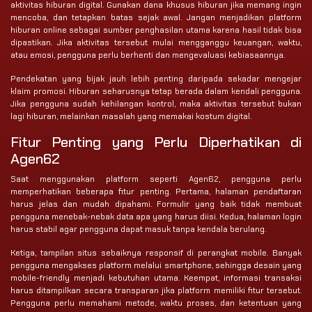
aktivitas hiburan digital. Gunakan dana khusus hiburan jika memang ingin
mencoba, dan tetapkan batas sejak awal. Jangan menjadikan platform
hiburan online sebagai sumber penghasilan utama karena hasil tidak bisa
dipastikan. Jika aktivitas tersebut mulai mengganggu keuangan, waktu,
atau emosi, pengguna perlu berhenti dan mengevaluasi kebiasaannya.
Pendekatan yang bijak jauh lebih penting daripada sekadar mengejar
klaim promosi. Hiburan seharusnya tetap berada dalam kendali pengguna.
Jika pengguna sudah kehilangan kontrol, maka aktivitas tersebut bukan
lagi hiburan, melainkan masalah yang memakai kostum digital.
Fitur Penting yang Perlu Diperhatikan di
Agen62
Saat menggunakan platform seperti Agen62, pengguna perlu
memperhatikan beberapa fitur penting. Pertama, halaman pendaftaran
harus jelas dan mudah dipahami. Formulir yang baik tidak membuat
pengguna menebak-nebak data apa yang harus diisi. Kedua, halaman login
harus stabil agar pengguna dapat masuk tanpa kendala berulang.
Ketiga, tampilan situs sebaiknya responsif di perangkat mobile. Banyak
pengguna mengakses platform melalui smartphone, sehingga desain yang
mobile-friendly menjadi kebutuhan utama. Keempat, informasi transaksi
harus ditampilkan secara transparan jika platform memiliki fitur tersebut.
Pengguna perlu memahami metode, waktu proses, dan ketentuan yang